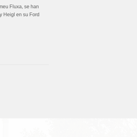
omeu Fluxa, se han
 y Heigl en su Ford
S