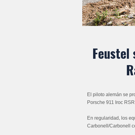
Feustel 
R
El piloto alemán se pr
Porsche 911 Iroc RSR
En regularidad, los eq
Carbonell/Carbonell c