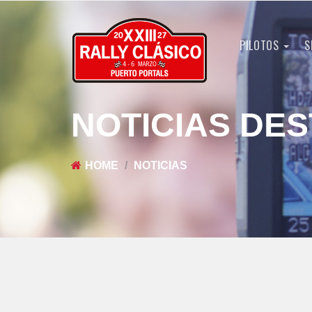
PILOTOS
S
NOTICIAS DE
HOME
NOTICIAS