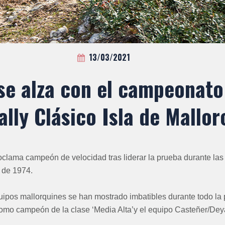
13/03/2021
se alza con el campeonato
ally Clásico Isla de Mallor
oclama campeón de velocidad tras liderar la prueba durante las
 de 1974.
uipos mallorquines se han mostrado imbatibles durante todo la 
omo campeón de la clase ‘Media Alta’y el equipo Casteñer/Deya