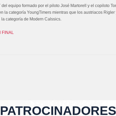
 del equipo formado por el piloto José Martorell y el copiloto T
 en la categoría YoungTimers mientras que los austriacos Rigler
 la categoría de Modern Calssics.
 FINAL
PATROCINADORE