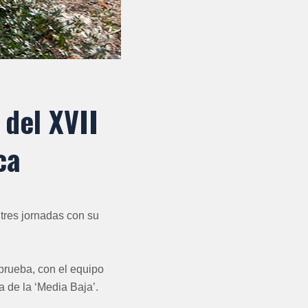
 del XVII
ca
 tres jornadas con su
prueba, con el equipo
 de la ‘Media Baja’.