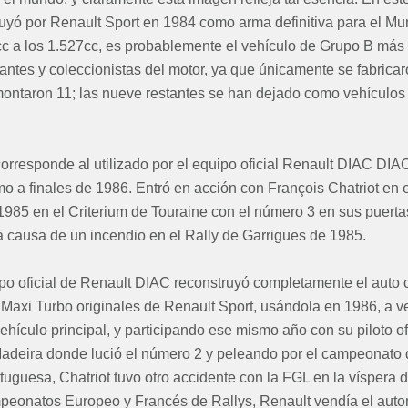
uyó por Renault Sport en 1984 como arma definitiva para el Mun
c a los 1.527cc, es probablemente el vehículo de Grupo B más
antes y coleccionistas del motor, ya que únicamente se fabrica
ontaron 11; las nueve restantes se han dejado como vehículos 
l corresponde al utilizado por el equipo oficial Renault DIAC 
mo a finales de 1986. Entró en acción con François Chatriot en
1985 en el Criterium de Touraine con el número 3 en sus puerta
causa de un incendio en el Rally de Garrigues de 1985.
ipo oficial de Renault DIAC reconstruyó completamente el auto 
 Maxi Turbo originales de Renault Sport, usándola en 1986, a 
ehículo principal, y participando ese mismo año con su piloto of
Madeira donde lució el número 2 y peleando por el campeonato 
tuguesa, Chatriot tuvo otro accidente con la FGL en la víspera d
mpeonatos Europeo y Francés de Rallys, Renault vendía el auto