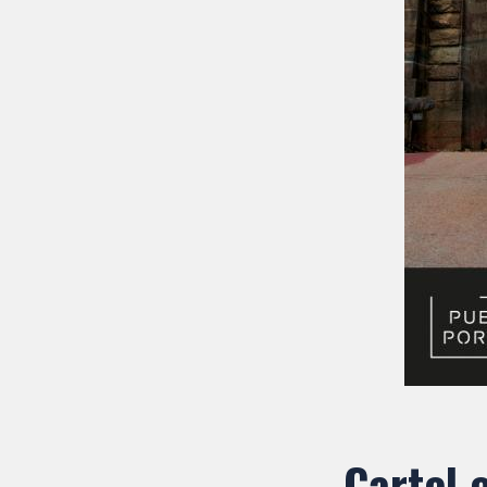
Cartel o