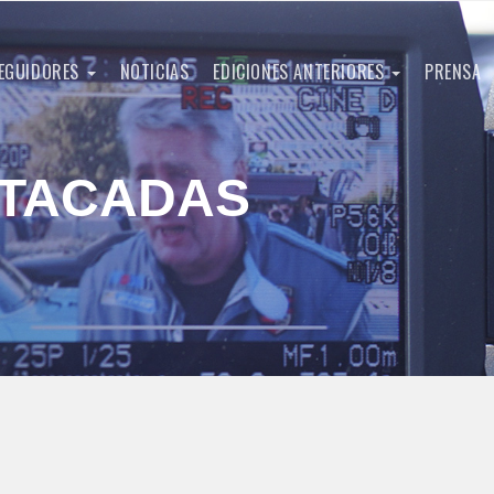
EGUIDORES
NOTICIAS
EDICIONES ANTERIORES
PRENSA
STACADAS