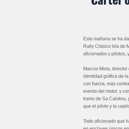
Esta mañana se ha dado
Rally Clásico Isla de 
aficionados y pilotos,
Marcos Mora, director 
identidad gráfica de l
con fuerza, más contra
evento del motor, y co
tramo de Sa Calobra, y 
que el piloto y la copil
Todo aficionado que ha
en enclaves únicos en 