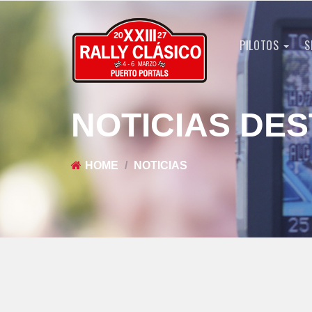
PILOTOS
S
NOTICIAS DE
HOME
NOTICIAS