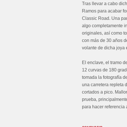
Tras llevar a cabo dic
Ramos para acabar for
Classic Road. Una part
algo completamente in
originales, así como t
con más de 30 años de 
volante de dicha joya e
El enclave, el tramo d
12 curvas de 180 grad
tomada la fotografía de
una carretera repleta 
cortados a pico. Mallo
prueba, principalment
para hacer referencia 