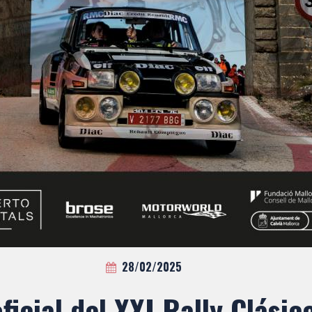
28/02/2025
ficial del XXI Rally Clásic