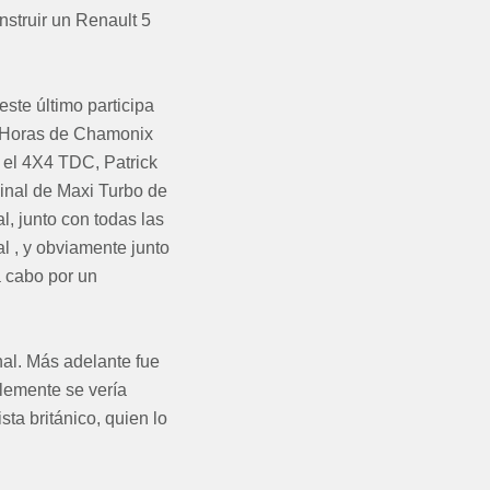
nstruir un Renault 5
ste último participa
4 Horas de Chamonix
 el 4X4 TDC, Patrick
inal de Maxi Turbo de
l, junto con todas las
al , y obviamente junto
a cabo por un
al. Más adelante fue
lemente se vería
sta británico, quien lo