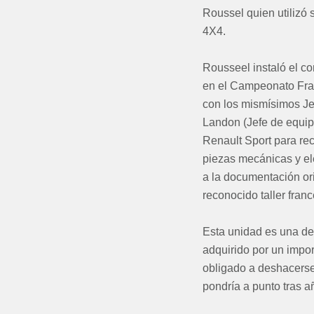
Roussel quien utilizó 
4X4.
Rousseel instaló el c
en el Campeonato Fra
con los mismísimos Je
Landon (Jefe de equip
Renault Sport para reco
piezas mecánicas y elé
a la documentación ori
reconocido taller franc
Esta unidad es una de
adquirido por un impo
obligado a deshacerse d
pondría a punto tras 