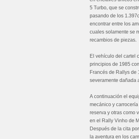
5 Turbo, que se constr
pasando de los 1.397c
encontrar entre los am
cuales solamente se m
recambios de piezas.
El vehículo del carte
principios de 1985 co
Francés de Rallys de 
severamente dañada a 
A continuación el equ
mecánico y carrocería
reserva y otras como v
en el Rally Vinho de 
Después de la cita por
la aventura en los ca