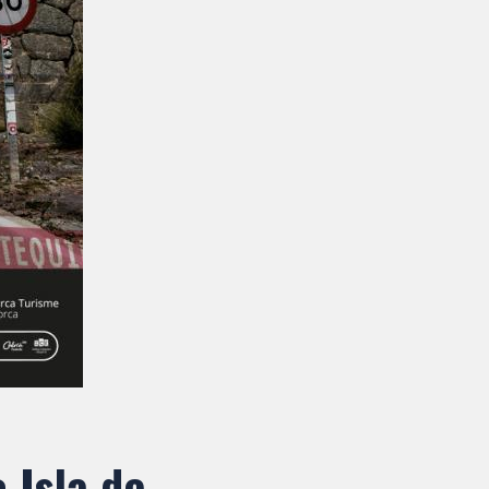
o Isla de