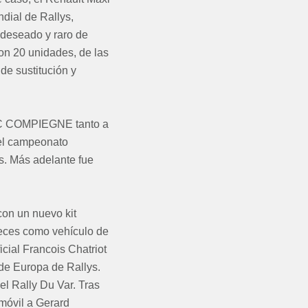
dial de Rallys,
 deseado y raro de
ron 20 unidades, de las
de sustitución y
DIAC COMPIEGNE tanto a
 el campeonato
s. Más adelante fue
con un nuevo kit
veces como vehículo de
icial Francois Chatriot
de Europa de Rallys.
el Rally Du Var. Tras
móvil a Gerard