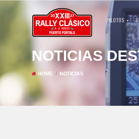
PILOTOS
S
NOTICIAS DE
HOME
NOTICIAS