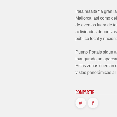
Irala resalta “la gran 
Mallorca, así como del
de eventos fuera de t
actividades deportivas
público local y naciona
Puerto Portals sigue a
inaugurado un aparcami
Estas zonas cuentan c
vistas panorámicas al 
COMPARTIR