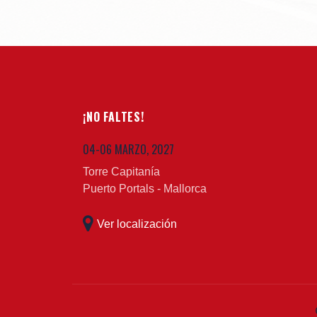
¡NO FALTES!
04-06 MARZO, 2027
Torre Capitanía
Puerto Portals - Mallorca
Ver localización