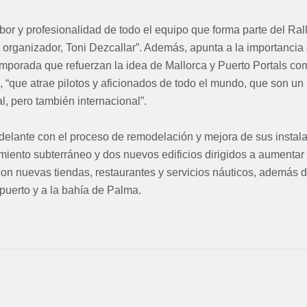
labor y profesionalidad de todo el equipo que forma parte del Rall
 organizador, Toni Dezcallar”. Además, apunta a la importancia 
emporada que refuerzan la idea de Mallorca y Puerto Portals co
, “que atrae pilotos y aficionados de todo el mundo, que son un
l, pero también internacional”.
delante con el proceso de remodelación y mejora de sus instala
ento subterráneo y dos nuevos edificios dirigidos a aumentar l
on nuevas tiendas, restaurantes y servicios náuticos, además 
puerto y a la bahía de Palma.