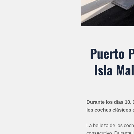
Puerto P
Isla Ma
Durante los días 10, 
los coches clásicos
La belleza de los coc
consecutivo. Durante l