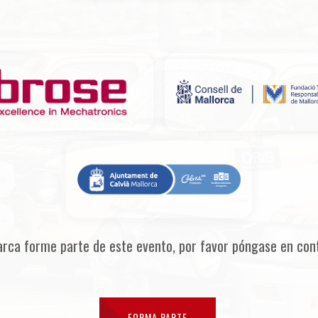
arca forme parte de este evento, por favor póngase en con
FORMA PARTE