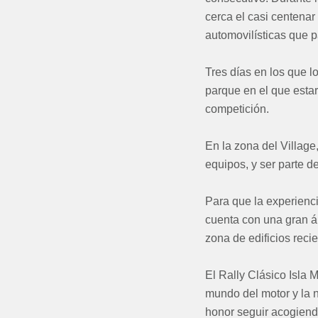
cerca el casi centenar
automovilísticas que pa
Tres días en los que lo
parque en el que estar
competición.
En la zona del Village
equipos, y ser parte d
Para que la experienci
cuenta con una gran ár
zona de edificios rec
El Rally Clásico Isla M
mundo del motor y la n
honor seguir acogiendo