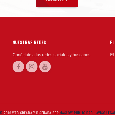
NUESTRAS REDES
EL
Conéctate a tus redes sociales y búscanos
El
©
2019 WEB CREADA Y DISEÑADA POR
MASLOW PUBLICIDAD
-
AVISO LEGA