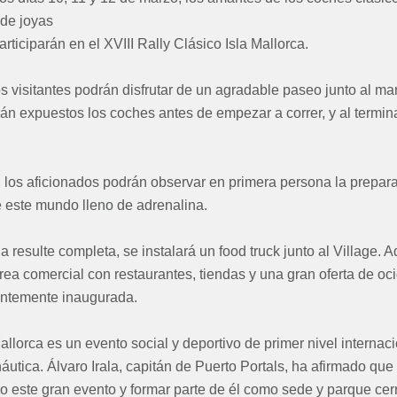
 de joyas
rticiparán en el XVIII Rally Clásico Isla Mallorca.
s visitantes podrán disfrutar de un agradable paseo junto al mar
án expuestos los coches antes de empezar a correr, y al termin
, los aficionados podrán observar en primera persona la prepara
e este mundo lleno de adrenalina.
a resulte completa, se instalará un food truck junto al Village. 
ea comercial con restaurantes, tiendas y una gran oferta de oc
ientemente inaugurada.
allorca es un evento social y deportivo de primer nivel internaci
áutica. Álvaro Irala, capitán de Puerto Portals, ha afirmado que
 este gran evento y formar parte de él como sede y parque cer