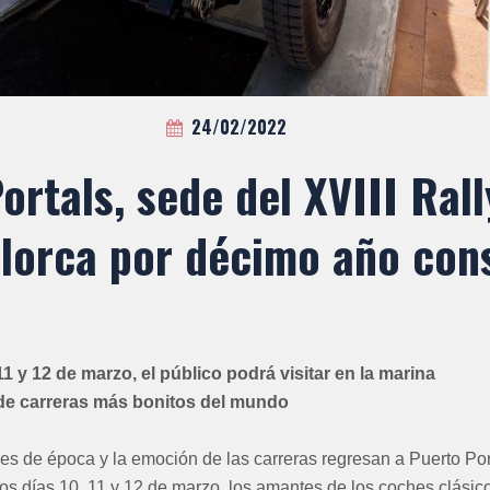
24/02/2022
ortals, sede del XVIII Rall
llorca por décimo año con
11 y 12 de marzo, el público podrá visitar en la marina
 de carreras más bonitos del mundo
hes de época y la emoción de las carreras regresan a Puerto Po
os días 10, 11 y 12 de marzo, los amantes de los coches clásic