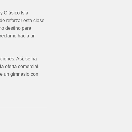
y Clásico Isla
de reforzar esta clase
mo destino para
 reclamo hacia un
ciones. Así, se ha
a oferta comercial.
de un gimnasio con