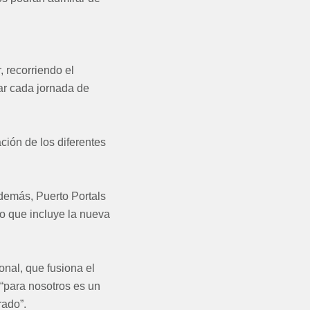
, recorriendo el
ar cada jornada de
ción de los diferentes
Además, Puerto Portals
io que incluye la nueva
onal, que fusiona el
 “para nosotros es un
rado”.