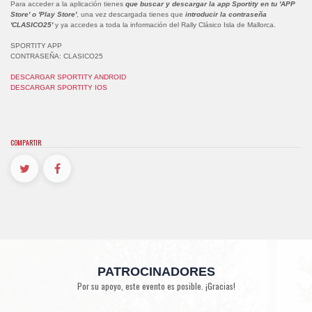
Para acceder a la aplicación tienes
que buscar y descargar la app Sportity en tu 'APP
Store' o 'Play Store'
, una vez descargada tienes que
introducir la contraseña
'CLASICO25'
y ya accedes a toda la información del Rally Clásico Isla de Mallorca.
SPORTITY APP
CONTRASEÑA: CLASICO25
DESCARGAR SPORTITY ANDROID
DESCARGAR SPORTITY IOS
COMPARTIR
PATROCINADORES
Por su apoyo, este evento es posible. ¡Gracias!