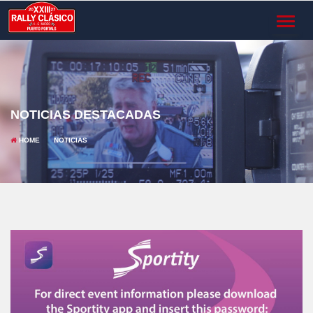
TOGGL
NAVIG
NOTICIAS DESTACADAS
HOME
NOTICIAS