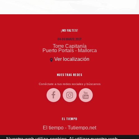
¡NO FALTES!
04-06 MARZO, 2027
Torre Capitanía
Puerto Portals - Mallorca
Ver localización
NUESTRAS REDES
Conéctate a tus redes sociales y búscanos
EL TIEMPO
El tiempo - Tutiempo.net