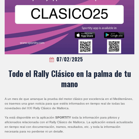
07/02/2025
Todo el Rally Clásico en la palma de tu
mano
A un mes de que arranque la prueba del motor clásico por excelencia en el Mediterráneo,
os traemos una gran noticia para que estéis informados en tiempo real de todas las
novedades del XXI Rally Clásico de Mallorca.
Ya está disponible en la aplicación
SPORTITY
toda la información para pilotos y
aficionados relacionada con el Rally Clásico de Mallorca. La aplicación estará actualizada
en tiempo real con documentación, tramos, resultados, etc. y toda la información
necesaria para no perderse ni un detalle.