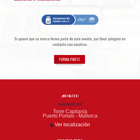
Si quiere que su marca forme parte de este evento, por favor póngase en
contacto con nosotros.
FORMA PARTE
¡NO FALTES!
04-06 MARZO, 2027
Torre Capitanía
Puerto Portals - Mallorca
Ver localización