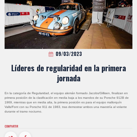
09/03/2023
Líderes de regularidad en la primera
jornada
En la categoría de Regularidad, el equipo alemán formado Jacobs/Gillisen, finalizan en
primera posición de la clasificación en media baja a los mandos de su Porsche 912B de
1969, mientras que en media alta, la primera posición es para el equipo mallorquín
Valls/Font con su Porsche 911 de 1983, tras demostrar ambos una maestría al volante
durante el tramo nocturno.
COMPARTIR