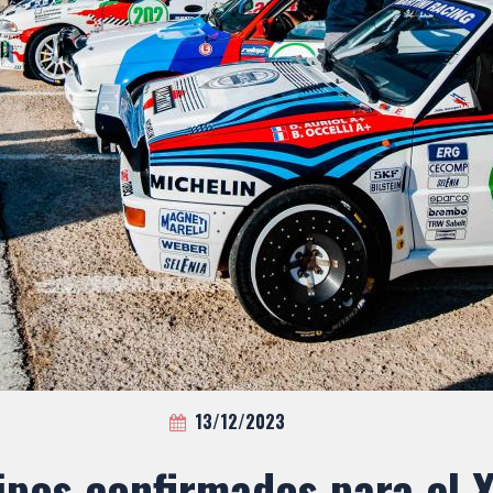
13/12/2023
ipos confirmados para el X