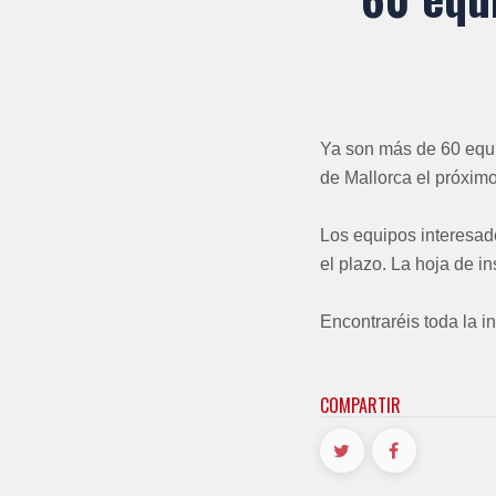
Ya son más de 60 equip
de Mallorca el próxim
Los equipos interesado
el plazo. La hoja de i
Encontraréis toda la in
COMPARTIR