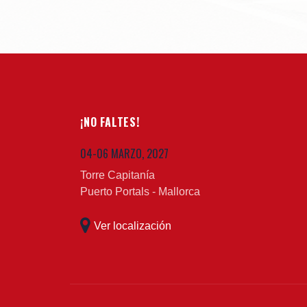
¡NO FALTES!
04-06 MARZO, 2027
Torre Capitanía
Puerto Portals - Mallorca
Ver localización