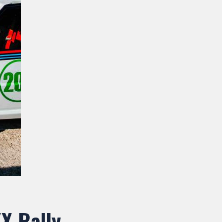
X Rally