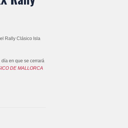
l Rally Clásico Isla
 día en que se cerrará
SICO DE MALLORCA