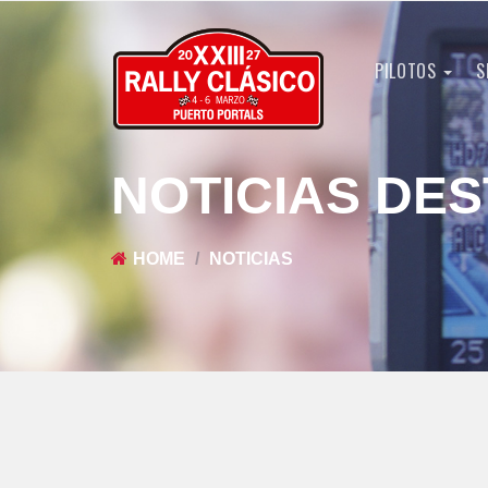
PILOTOS
S
NOTICIAS DE
HOME
NOTICIAS