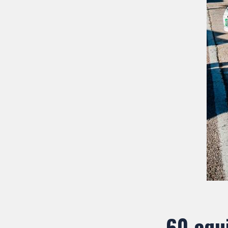
60 equ