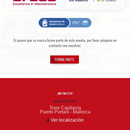
Si quiere que su marca forme parte de este evento, por favor póngase en
contacto con nosotros.
FORMA PARTE
¡NO FALTES!
04-06 MARZO, 2027
Torre Capitanía
Puerto Portals - Mallorca
Ver localización