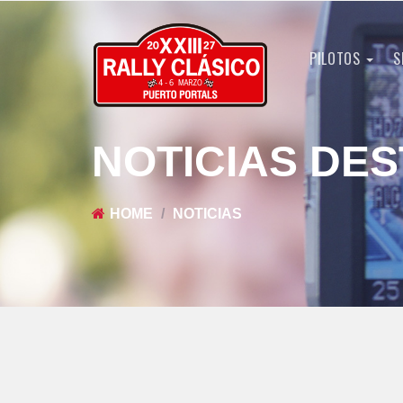
PILOTOS
S
NOTICIAS DE
HOME
NOTICIAS