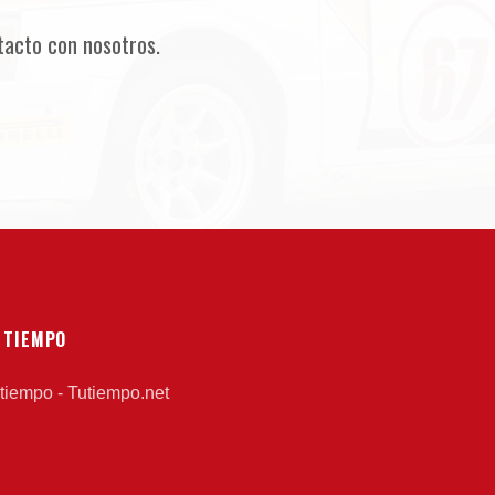
tacto con nosotros.
 TIEMPO
 tiempo - Tutiempo.net