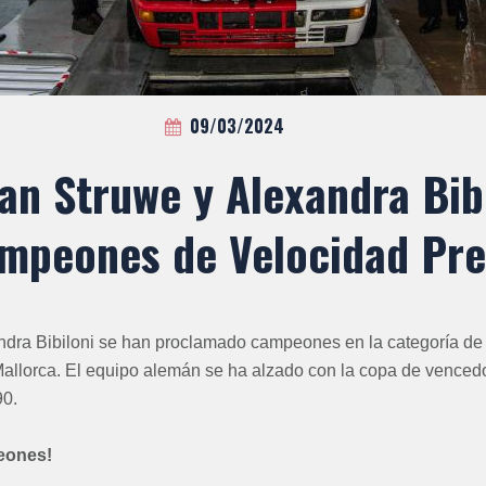
09/03/2024
an Struwe y Alexandra Bib
mpeones de Velocidad Pr
ndra Bibiloni se han proclamado campeones en la categoría de
 Mallorca. El equipo alemán se ha alzado con la copa de venced
90.
eones!