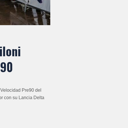
iloni
e90
 Velocidad Pre90 del
or con su Lancia Delta