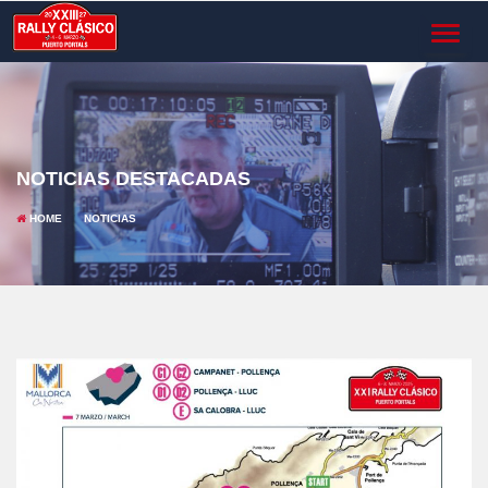
TOGGL
NAVIG
NOTICIAS DESTACADAS
HOME
NOTICIAS