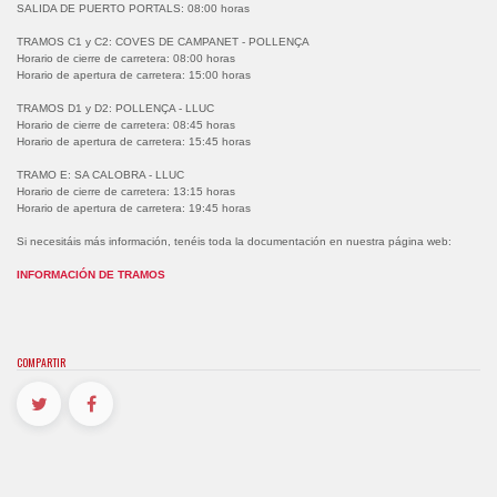
SALIDA DE PUERTO PORTALS: 08:00 horas
TRAMOS C1 y C2: COVES DE CAMPANET - POLLENÇA
Horario de cierre de carretera: 08:00 horas
Horario de apertura de carretera: 15:00 horas
TRAMOS D1 y D2: POLLENÇA - LLUC
Horario de cierre de carretera: 08:45 horas
Horario de apertura de carretera: 15:45 horas
TRAMO E: SA CALOBRA - LLUC
Horario de cierre de carretera: 13:15 horas
Horario de apertura de carretera: 19:45 horas
Si necesitáis más información, tenéis toda la documentación en nuestra página web:
INFORMACIÓN DE TRAMOS
COMPARTIR