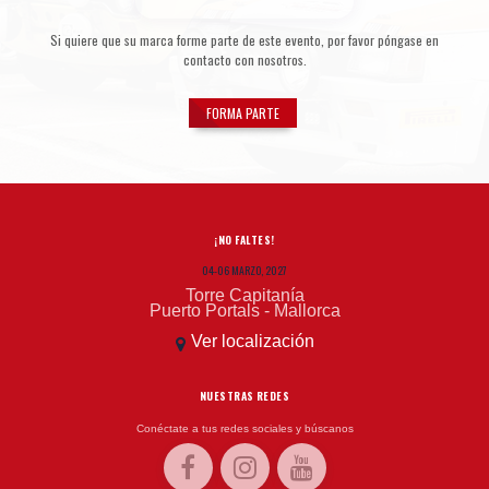
Si quiere que su marca forme parte de este evento, por favor póngase en
contacto con nosotros.
FORMA PARTE
¡NO FALTES!
04-06 MARZO, 2027
Torre Capitanía
Puerto Portals - Mallorca
Ver localización
NUESTRAS REDES
Conéctate a tus redes sociales y búscanos