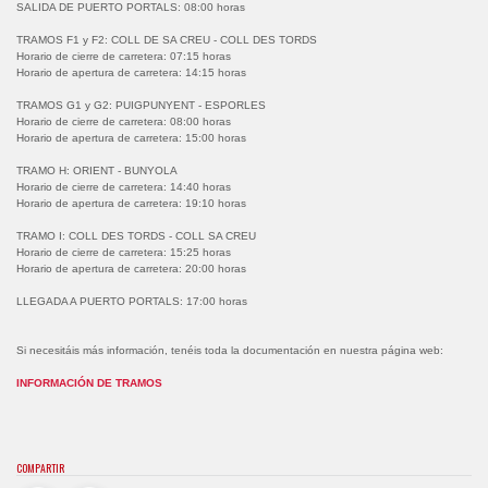
SALIDA DE PUERTO PORTALS: 08:00 horas
TRAMOS F1 y F2: COLL DE SA CREU - COLL DES TORDS
Horario de cierre de carretera: 07:15 horas
Horario de apertura de carretera: 14:15 horas
TRAMOS G1 y G2: PUIGPUNYENT - ESPORLES
Horario de cierre de carretera: 08:00 horas
Horario de apertura de carretera: 15:00 horas
TRAMO H: ORIENT - BUNYOLA
Horario de cierre de carretera: 14:40 horas
Horario de apertura de carretera: 19:10 horas
TRAMO I: COLL DES TORDS - COLL SA CREU
Horario de cierre de carretera: 15:25 horas
Horario de apertura de carretera: 20:00 horas
LLEGADA A PUERTO PORTALS: 17:00 horas
Si necesitáis más información, tenéis toda la documentación en nuestra página web:
INFORMACIÓN DE TRAMOS
COMPARTIR