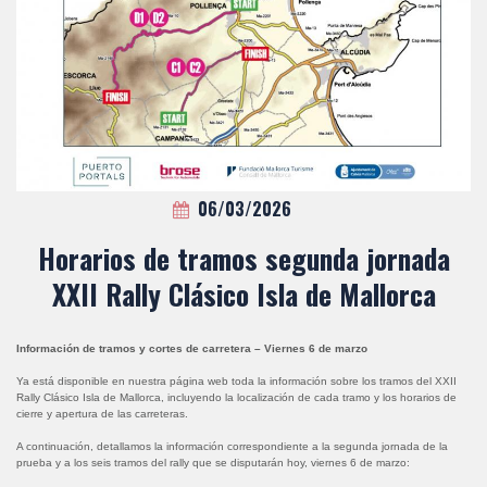
06/03/2026
Horarios de tramos segunda jornada
XXII Rally Clásico Isla de Mallorca
Información de tramos y cortes de carretera – Viernes 6 de marzo
Ya está disponible en nuestra página web toda la información sobre los tramos del XXII
Rally Clásico Isla de Mallorca, incluyendo la localización de cada tramo y los horarios de
cierre y apertura de las carreteras.
A continuación, detallamos la información correspondiente a la segunda jornada de la
prueba y a los seis tramos del rally que se disputarán hoy, viernes 6 de marzo: