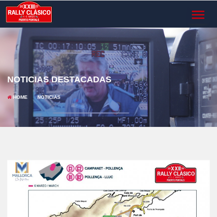
TOGGL
NAVIG
NOTICIAS DESTACADAS
HOME
NOTICIAS