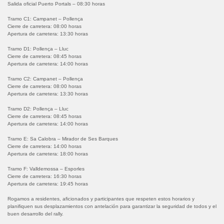
Salida oficial Puerto Portals – 08:30 horas
Tramo C1: Campanet – Pollença
Cierre de carretera: 08:00 horas
Apertura de carretera: 13:30 horas
Tramo D1: Pollença – Lluc
Cierre de carretera: 08:45 horas
Apertura de carretera: 14:00 horas
Tramo C2: Campanet – Pollença
Cierre de carretera: 08:00 horas
Apertura de carretera: 13:30 horas
Tramo D2: Pollença – Lluc
Cierre de carretera: 08:45 horas
Apertura de carretera: 14:00 horas
Tramo E: Sa Calobra – Mirador de Ses Barques
Cierre de carretera: 14:00 horas
Apertura de carretera: 18:00 horas
Tramo F: Valldemossa – Esporles
Cierre de carretera: 16:30 horas
Apertura de carretera: 19:45 horas
Rogamos a residentes, aficionados y participantes que respeten estos horarios y
planifiquen sus desplazamientos con antelación para garantizar la seguridad de todos y el
buen desarrollo del rally.