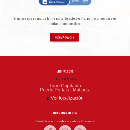
Si quiere que su marca forme parte de este evento, por favor póngase en
contacto con nosotros.
FORMA PARTE
¡NO FALTES!
04-06 MARZO, 2027
Torre Capitanía
Puerto Portals - Mallorca
Ver localización
NUESTRAS REDES
Conéctate a tus redes sociales y búscanos