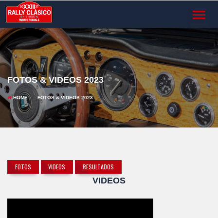
TOGGL
NAVIG
FOTOS & VIDEOS 2023
HOME
FOTOS & VIDEOS 2023
FOTOS
VIDEOS
RESULTADOS
VIDEOS